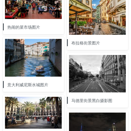
热闹的菜市场图片
布拉格街景图片
意大利威尼斯水城图片
马德里街景黑白摄影图