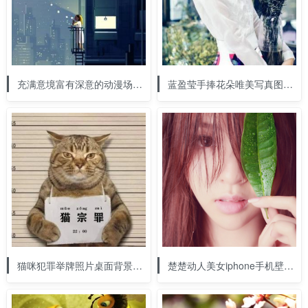
充满意境富有深意的动漫场景手机壁纸图片(4/6)
蓝盈莹手捧花朵唯美写真图片(1/8)
猫咪犯罪举牌照片桌面背景表情包素材(2/6)
楚楚动人美女iphone手机壁纸（4/6）