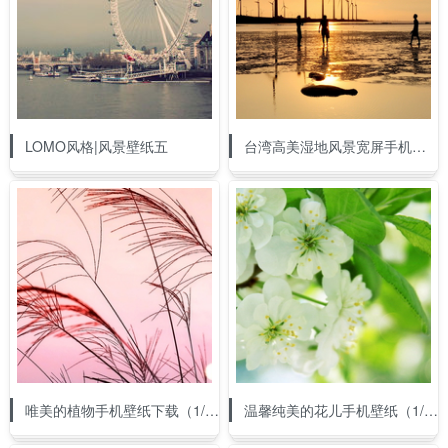
LOMO风格|风景壁纸五
台湾高美湿地风景宽屏手机壁纸（1/12）
唯美的植物手机壁纸下载（1/12）
温馨纯美的花儿手机壁纸（1/14）