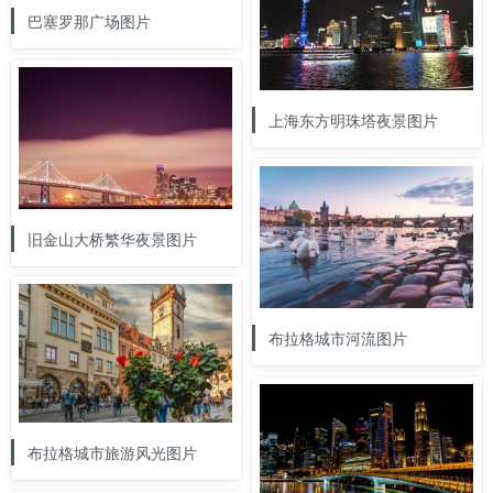
巴塞罗那广场图片
上海东方明珠塔夜景图片
旧金山大桥繁华夜景图片
布拉格城市河流图片
布拉格城市旅游风光图片