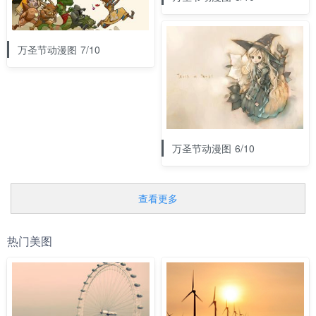
万圣节动漫图 7/10
万圣节动漫图 6/10
查看更多
热门美图